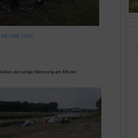
 PICTURE LIST]
nießen die ruhige Stimmung am Elbufer.