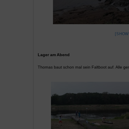
[SHOW
Lager am Abend
Thomas baut schon mal sein Faltboot auf. Alle ge