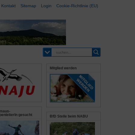
Kontakt
Sitemap
Login
Cookie-Richtlinie (EU)
Mitglied werden
maus-
enleiterIn gesucht
BfD Stelle beim NABU