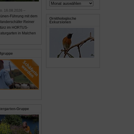
Archiv
o. 16.08.2026 –
ünen-Führung mit dem
Ornithologische
anderschäfer Reiner
Exkursionen
türz im HORTUS-
aturgarten in Malchen
fgruppe
tergarten-Gruppe