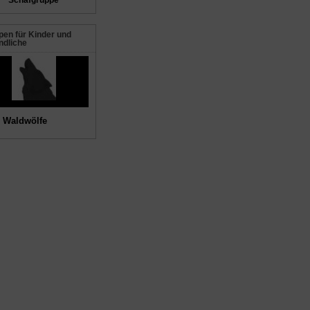
Schafgruppe
en für Kinder und
ndliche
 Waldwölfe