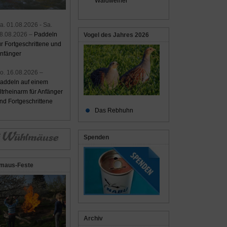
Waldweiher
a. 01.08.2026 - Sa.
8.08.2026 –
Paddeln
Vogel des Jahres 2026
ür Fortgeschrittene und
nfänger
o. 16.08.2026 –
addeln auf einem
ltrheinarm für Anfänger
nd Fortgeschrittene
Das Rebhuhn
Spenden
maus-Feste
Archiv