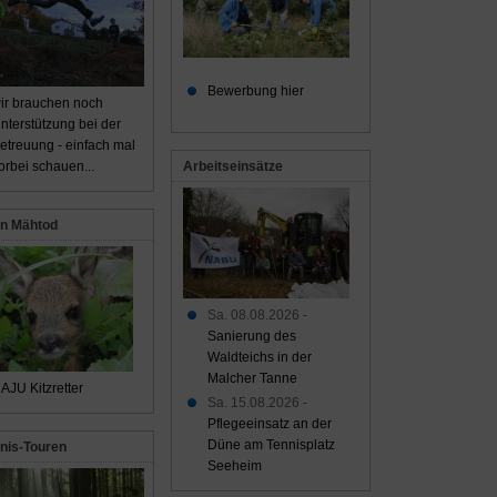
Bewerbung hier
ir brauchen noch
nterstützung bei der
etreuung - einfach mal
Arbeitseinsätze
orbei schauen...
n Mähtod
Sa. 08.08.2026 -
Sanierung des
Waldteichs in der
Malcher Tanne
AJU Kitzretter
Sa. 15.08.2026 -
Pflegeeinsatz an der
Düne am Tennisplatz
nis-Touren
Seeheim