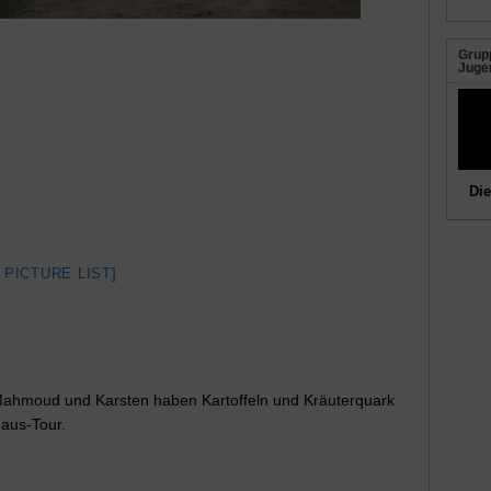
Grupp
Juge
Die
 PICTURE LIST]
 Mahmoud und Karsten haben Kartoffeln und Kräuterquark
aus-Tour.