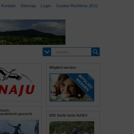
Kontakt
Sitemap
Login
Cookie-Richtlinie (EU)
Mitglied werden
maus-
enleiterIn gesucht
BfD Stelle beim NABU