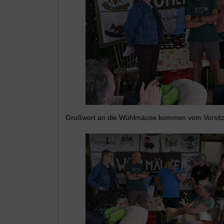
Grußwort an die Wühlmäuse kommen vom Vorsit