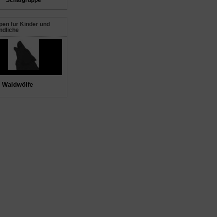
Schafgruppe
en für Kinder und
ndliche
 Waldwölfe