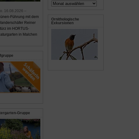
Archiv
o. 16.08.2026 –
ünen-Führung mit dem
Ornithologische
anderschäfer Reiner
Exkursionen
türz im HORTUS-
aturgarten in Malchen
fgruppe
tergarten-Gruppe