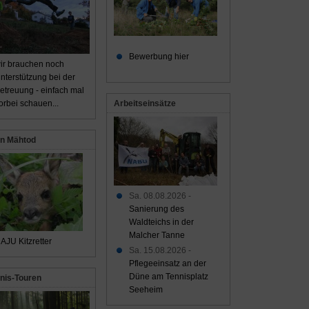
Bewerbung hier
ir brauchen noch
nterstützung bei der
etreuung - einfach mal
Arbeitseinsätze
orbei schauen...
n Mähtod
Sa. 08.08.2026 -
Sanierung des
Waldteichs in der
Malcher Tanne
AJU Kitzretter
Sa. 15.08.2026 -
Pflegeeinsatz an der
Düne am Tennisplatz
nis-Touren
Seeheim