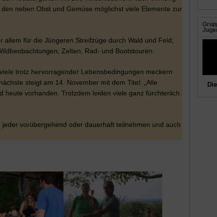
n den neben Obst und Gemüse möglichst viele Elemente zur
Grupp
Juge
r allem für die Jüngeren Streifzüge durch Wald und Feld,
Wildbeobachtungen, Zelten, Rad- und Bootstouren.
d viele trotz hervorragender Lebensbedingungen meckern
nächste steigt am 14. November mit dem Titel: „Alle
Die
 heute vorhanden. Trotzdem leiden viele ganz fürchterlich.
 jeder vorübergehend oder dauerhaft teilnehmen und auch