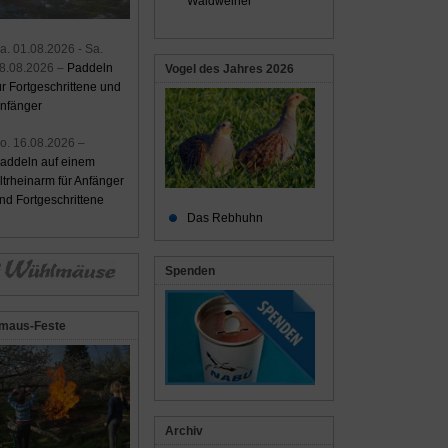
Waldweiher
a. 01.08.2026 - Sa.
8.08.2026 –
Paddeln
Vogel des Jahres 2026
ür Fortgeschrittene und
nfänger
o. 16.08.2026 –
addeln auf einem
ltrheinarm für Anfänger
nd Fortgeschrittene
Das Rebhuhn
Spenden
maus-Feste
Archiv