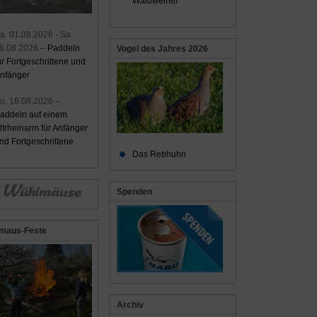
Waldweiher
a. 01.08.2026 - Sa.
8.08.2026 –
Paddeln
Vogel des Jahres 2026
ür Fortgeschrittene und
nfänger
o. 16.08.2026 –
addeln auf einem
ltrheinarm für Anfänger
nd Fortgeschrittene
Das Rebhuhn
Spenden
maus-Feste
Archiv