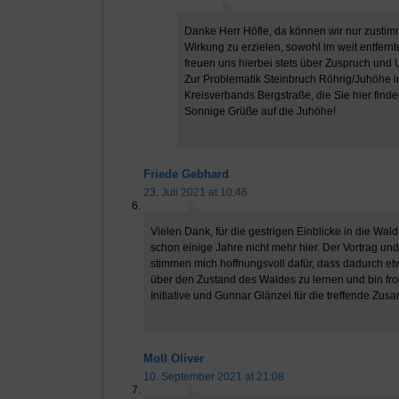
Danke Herr Höfle, da können wir nur zustim
Wirkung zu erzielen, sowohl im weit entfernt
freuen uns hierbei stets über Zuspruch und 
Zur Problematik Steinbruch Röhrig/Juhöhe i
Kreisverbands Bergstraße, die Sie hier find
Sonnige Grüße auf die Juhöhe!
Friede Gebhard
23. Juli 2021 at 10:46
Vielen Dank, für die gestrigen Einblicke in die Wal
schon einige Jahre nicht mehr hier. Der Vortrag un
stimmen mich hoffnungsvoll dafür, dass dadurch etw
über den Zustand des Waldes zu lernen und bin fro
Initiative und Gunnar Glänzel für die treffende 
Moll Oliver
10. September 2021 at 21:08