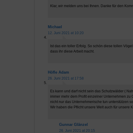
Klar, wir melden uns bei Ihnen. Danke für den Kom
Michael
12. Juni 2021 at 10:20
Ist das ein toller Erfolg. So schön diese tollen Vöge
dass ihr diese Arbeit macht.
Höfle Adam
26. Juni 2021 at 17:58
Es kann und darf nicht sein das Schutzwälder ( 
immer mehr dem Profit einzelner Unternehmen zu Opf
nicht nur das Unternehmerische tun unterstützen sol
Wir haben die Pflicht unsere Welt auch für unsere 
Gunnar Glänzel
26. Juni 2021 at 20:15