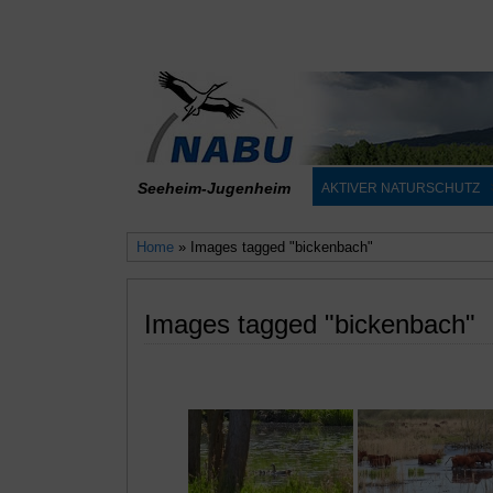
Seeheim-Jugenheim
AKTIVER NATURSCHUTZ
Home
» Images tagged "bickenbach"
Images tagged "bickenbach"