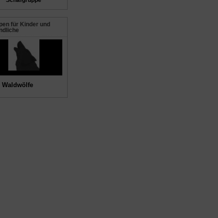
Schafgruppe
en für Kinder und
ndliche
 Waldwölfe