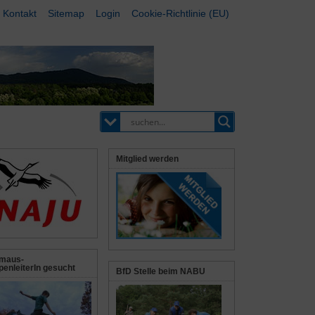
Kontakt
Sitemap
Login
Cookie-Richtlinie (EU)
Mitglied werden
maus-
enleiterIn gesucht
BfD Stelle beim NABU