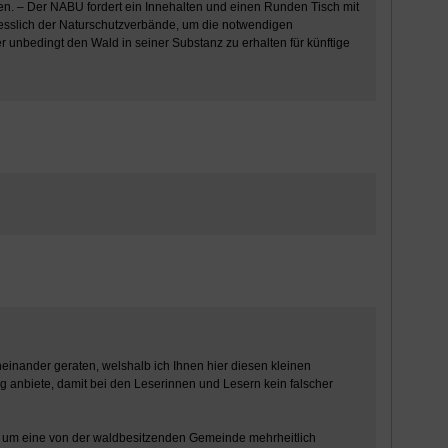
n. – Der NABU fordert ein Innehalten und einen Runden Tisch mit
esslich der Naturschutzverbände, um die notwendigen
nbedingt den Wald in seiner Substanz zu erhalten für künftige
rcheinander geraten, welshalb ich Ihnen hier diesen kleinen
g anbiete, damit bei den Leserinnen und Lesern kein falscher
ch um eine von der waldbesitzenden Gemeinde mehrheitlich