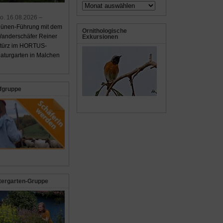
Archiv
o. 16.08.2026 –
ünen-Führung mit dem
Ornithologische
anderschäfer Reiner
Exkursionen
türz im HORTUS-
aturgarten in Malchen
fgruppe
tergarten-Gruppe