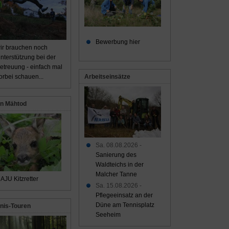
Bewerbung hier
ir brauchen noch
nterstützung bei der
etreuung - einfach mal
Arbeitseinsätze
orbei schauen...
n Mähtod
Sa. 08.08.2026 -
Sanierung des
Waldteichs in der
Malcher Tanne
AJU Kitzretter
Sa. 15.08.2026 -
Pflegeeinsatz an der
Düne am Tennisplatz
nis-Touren
Seeheim