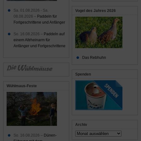
Sa. 01.08.2026 - Sa.
Vogel des Jahres 2026
08.08.2026 –
Paddeln für
Fortgeschrittene und Anfänger
So. 16.08.2026 –
Paddeln auf
einem Altrheinarm für
Anfänger und Fortgeschrittene
Das Rebhuhn
Spenden
Wühlmaus-Feste
Archiv
Archiv
So. 16.08.2026 –
Dünen-