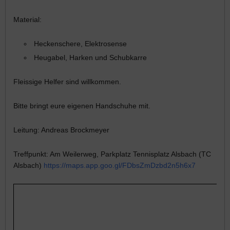
Material:
Heckenschere, Elektrosense
Heugabel, Harken und Schubkarre
Fleissige Helfer sind willkommen.
Bitte bringt eure eigenen Handschuhe mit.
Leitung: Andreas Brockmeyer
Treffpunkt: Am Weilerweg, Parkplatz Tennisplatz Alsbach (TC
Alsbach)
https://maps.app.goo.gl/FDbsZmDzbd2n5h6x7