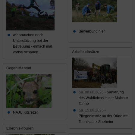
Bewerbung hier
wir brauchen noch
Unterstützung bei der
Betreuung - einfach mal
Arbeitseinsätze
vorbei schauen...
Gegen Mähtod
Sa. 08.08.2026 -
Sanierung
des Waldteichs in der Malcher
Tanne
Sa. 15.08.2026 -
NAJU Kitzretter
Pflegeeinsatz an der Düne am
Tennisplatz Seeheim
Erlebnis-Touren