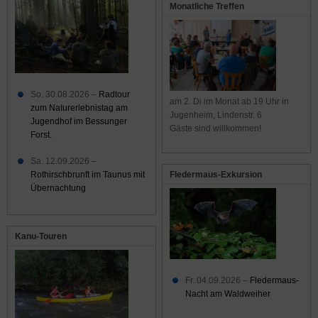
Monatliche Treffen
So. 30.08.2026 –
Radtour
am 2. Di im Monat ab 19 Uhr in
zum Naturerlebnistag am
Jugenheim, Lindenstr. 6
Jugendhof im Bessunger
Gäste sind willkommen!
Forst.
Sa. 12.09.2026 –
Rothirschbrunft im Taunus mit
Fledermaus-Exkursion
Übernachtung
Kanu-Touren
Fr. 04.09.2026 –
Fledermaus-
Nacht am Waldweiher