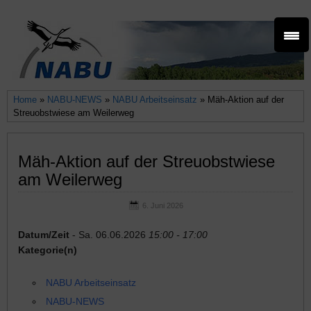
Home
»
NABU-NEWS
»
NABU Arbeitseinsatz
» Mäh-Aktion auf der
Streuobstwiese am Weilerweg
Mäh-Aktion auf der Streuobstwiese
am Weilerweg
6. Juni 2026
Datum/Zeit
- Sa. 06.06.2026
15:00 - 17:00
Kategorie(n)
NABU Arbeitseinsatz
NABU-NEWS