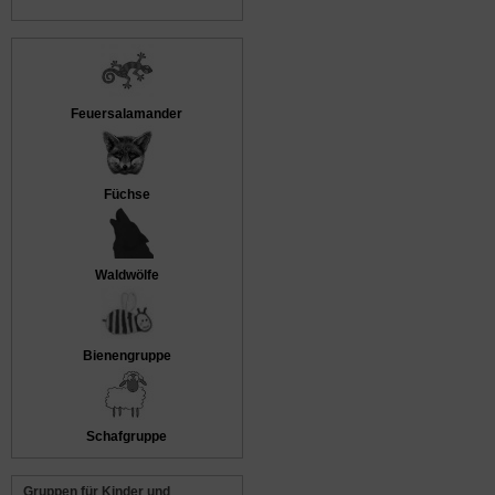
Feuersalamander
Füchse
Waldwölfe
Bienengruppe
Schafgruppe
Gruppen für Kinder und