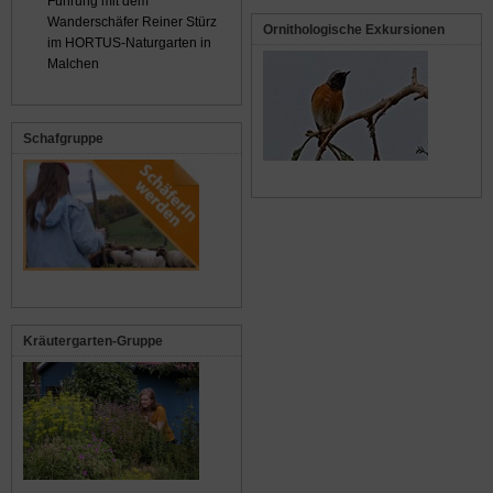
Führung mit dem
Wanderschäfer Reiner Stürz
Ornithologische Exkursionen
im HORTUS-Naturgarten in
Malchen
Schafgruppe
Kräutergarten-Gruppe