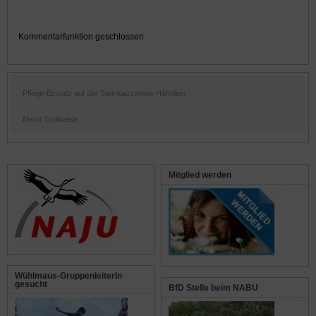
Kommentarfunktion geschlossen
Pflege-Einsatz auf der Steinkauzwiese Hähnlein
Mahd Trollweide
Mitglied werden
Wühlmaus-GruppenleiterIn
gesucht
BfD Stelle beim NABU