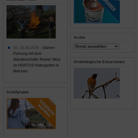
Archiv
Archiv
So. 16.08.2026 –
Dünen-
Führung mit dem
Wanderschäfer Reiner Stürz
Ornithologische Exkursionen
im HORTUS-Naturgarten in
Malchen
Schafgruppe