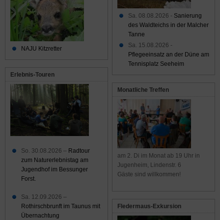
Sa. 08.08.2026 -
Sanierung
des Waldteichs in der Malcher
Tanne
Sa. 15.08.2026 -
NAJU Kitzretter
Pflegeeinsatz an der Düne am
Tennisplatz Seeheim
Erlebnis-Touren
Monatliche Treffen
So. 30.08.2026 –
Radtour
am 2. Di im Monat ab 19 Uhr in
zum Naturerlebnistag am
Jugenheim, Lindenstr. 6
Jugendhof im Bessunger
Gäste sind willkommen!
Forst.
Sa. 12.09.2026 –
Rothirschbrunft im Taunus mit
Fledermaus-Exkursion
Übernachtung