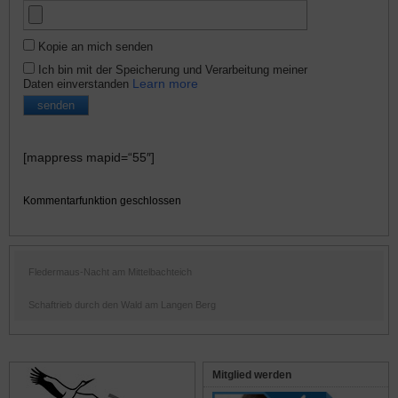
Kopie an mich senden
Ich bin mit der Speicherung und Verarbeitung meiner
Learn more
Daten einverstanden
[mappress mapid=“55″]
Kommentarfunktion geschlossen
Fledermaus-Nacht am Mittelbachteich
Schaftrieb durch den Wald am Langen Berg
Mitglied werden