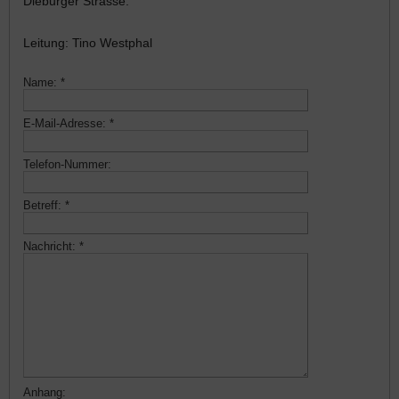
Dieburger Strasse.
Leitung: Tino Westphal
Name:
*
E-Mail-Adresse:
*
Telefon-Nummer:
Betreff:
*
Nachricht:
*
Anhang: