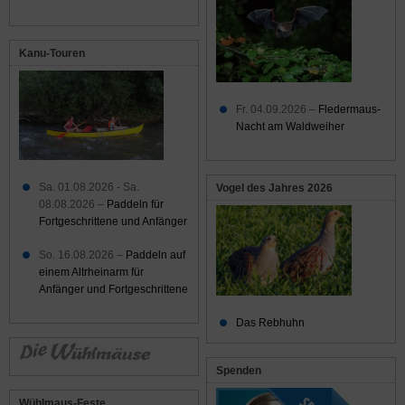
Kanu-Touren
Fr. 04.09.2026 –
Fledermaus-
Nacht am Waldweiher
Sa. 01.08.2026 - Sa.
Vogel des Jahres 2026
08.08.2026 –
Paddeln für
Fortgeschrittene und Anfänger
So. 16.08.2026 –
Paddeln auf
einem Altrheinarm für
Anfänger und Fortgeschrittene
Das Rebhuhn
Spenden
Wühlmaus-Feste