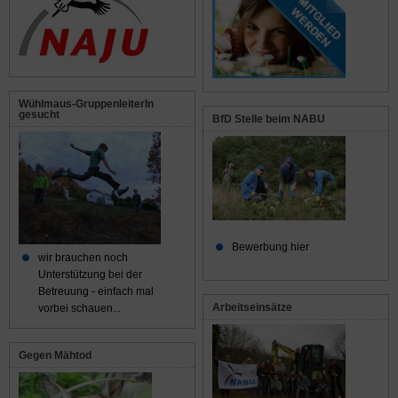
Wühlmaus-GruppenleiterIn
gesucht
BfD Stelle beim NABU
Bewerbung hier
wir brauchen noch
Unterstützung bei der
Betreuung - einfach mal
Arbeitseinsätze
vorbei schauen...
Gegen Mähtod