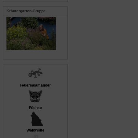
Kräutergarten-Gruppe
Feuersalamander
Füchse
Waldwölfe