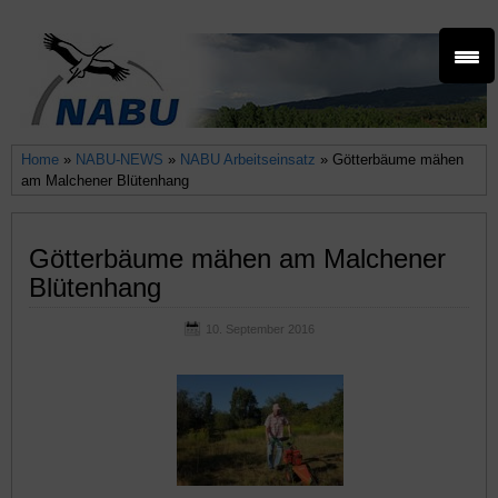
Home
»
NABU-NEWS
»
NABU Arbeitseinsatz
» Götterbäume mähen
am Malchener Blütenhang
Götterbäume mähen am Malchener
Blütenhang
10. September 2016