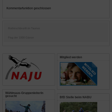
Kommentarfunktion geschlossen
Rothirschbrunft im Taunus
Flug der 1000 Gänse
Mitglied werden
Wühlmaus-GruppenleiterIn
gesucht
BfD Stelle beim NABU