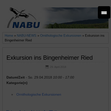
Home
»
NABU-NEWS
»
Ornithologische Exkursionen
» Exkursion ins
Bingenheimer Ried
Exkursion ins Bingenheimer Ried
29. April 2018
Datum/Zeit
- So. 29.04.2018
10:00 - 17:00
Kategorie(n)
Ornithologische Exkursionen