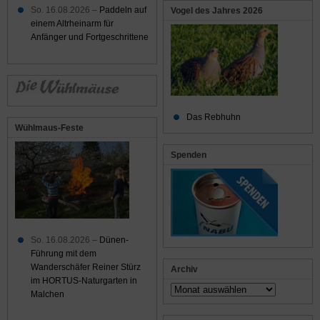
So. 16.08.2026 –
Paddeln auf
Vogel des Jahres 2026
einem Altrheinarm für
Anfänger und Fortgeschrittene
Das Rebhuhn
Wühlmaus-Feste
Spenden
So. 16.08.2026 –
Dünen-
Führung mit dem
Wanderschäfer Reiner Stürz
Archiv
im HORTUS-Naturgarten in
Archiv
Malchen