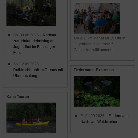
So. 30.08.2026 –
Radtour
am 2. Di im Monat ab 19 Uhr in
zum Naturerlebnistag am
Jugenheim, Lindenstr. 6
Jugendhof im Bessunger
Gäste sind willkommen!
Forst.
Sa. 12.09.2026 –
Rothirschbrunft im Taunus mit
Fledermaus-Exkursion
Übernachtung
Kanu-Touren
Fr. 04.09.2026 –
Fledermaus-
Nacht am Waldweiher