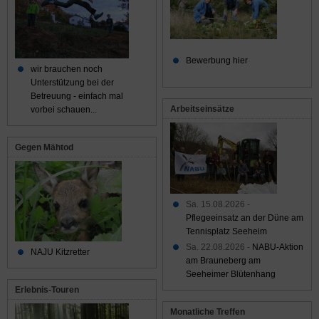
Bewerbung hier
wir brauchen noch
Unterstützung bei der
Betreuung - einfach mal
Arbeitseinsätze
vorbei schauen...
Gegen Mähtod
Sa. 15.08.2026 -
Pflegeeinsatz an der Düne am
Tennisplatz Seeheim
Sa. 22.08.2026 -
NABU-Aktion
NAJU Kitzretter
am Brauneberg am
Seeheimer Blütenhang
Erlebnis-Touren
Monatliche Treffen