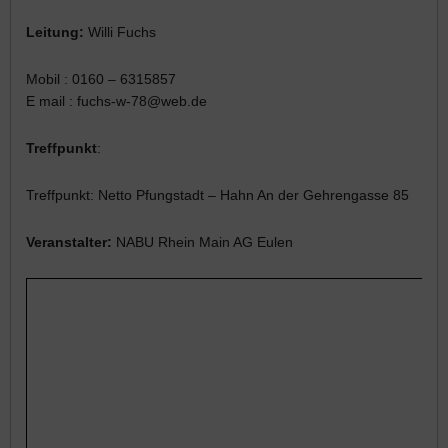
Leitung:
Willi Fuchs
Mobil : 0160 – 6315857
E mail : fuchs-w-78@web.de
Treffpunkt
:
Treffpunkt: Netto Pfungstadt – Hahn An der Gehrengasse 85
Veranstalter:
NABU Rhein Main AG Eulen