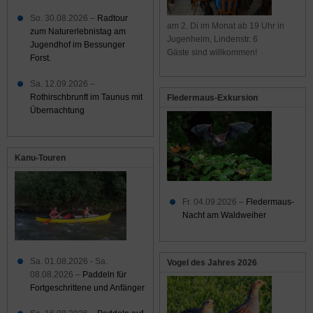
So. 30.08.2026 –
Radtour
am 2. Di im Monat ab 19 Uhr in
zum Naturerlebnistag am
Jugenheim, Lindenstr. 6
Jugendhof im Bessunger
Gäste sind willkommen!
Forst.
Sa. 12.09.2026 –
Rothirschbrunft im Taunus mit
Fledermaus-Exkursion
Übernachtung
Kanu-Touren
Fr. 04.09.2026 –
Fledermaus-
Nacht am Waldweiher
Sa. 01.08.2026 - Sa.
Vogel des Jahres 2026
08.08.2026 –
Paddeln für
Fortgeschrittene und Anfänger