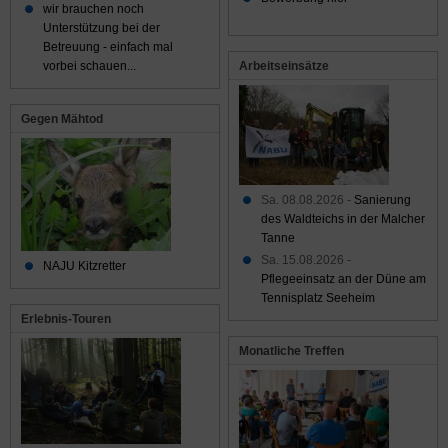
wir brauchen noch
Unterstützung bei der
Betreuung - einfach mal
Arbeitseinsätze
vorbei schauen...
Gegen Mähtod
Sa. 08.08.2026 -
Sanierung
des Waldteichs in der Malcher
Tanne
Sa. 15.08.2026 -
NAJU Kitzretter
Pflegeeinsatz an der Düne am
Tennisplatz Seeheim
Erlebnis-Touren
Monatliche Treffen